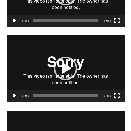
00:00
00:00
Video-
Player
00:00
00:00
Video-
Player