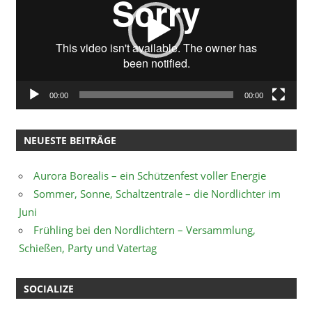
00:00
00:00
NEUESTE BEITRÄGE
Aurora Borealis – ein Schützenfest voller Energie
Sommer, Sonne, Schaltzentrale – die Nordlichter im
Juni
Frühling bei den Nordlichtern – Versammlung,
Schießen, Party und Vatertag
SOCIALIZE