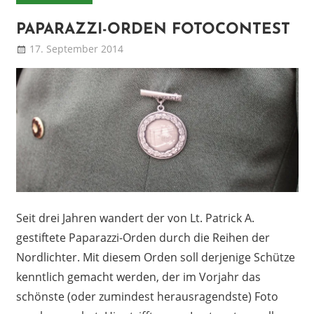
PAPARAZZI-ORDEN FOTOCONTEST
17. September 2014
Patrick
Blog
Seit drei Jahren wandert der von Lt. Patrick A.
gestiftete Paparazzi-Orden durch die Reihen der
Nordlichter. Mit diesem Orden soll derjenige Schütze
kenntlich gemacht werden, der im Vorjahr das
schönste (oder zumindest herausragendste) Foto