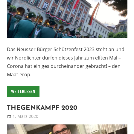
Das Neusser Bürger Schützenfest 2023 steht an und
wir Nordlichter dürfen dieses Jahr zum elften Mal –
Corona hat einiges durcheinander gebracht! – den
Maat erop.
WEITERLESEN
THEGENKAMPF 2020
1. März 2020
Patrick
Blog