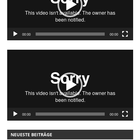
00:00
00:00
Video-
Player
00:00
00:00
NEUESTE BEITRÄGE