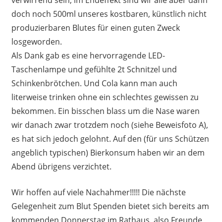
doch noch 500ml unseres kostbaren, künstlich nicht
produzierbaren Blutes für einen guten Zweck
losgeworden.
Als Dank gab es eine hervorragende LED-
Taschenlampe und gefühlte 2t Schnitzel und
Schinkenbrötchen. Und Cola kann man auch
literweise trinken ohne ein schlechtes gewissen zu
bekommen. Ein bisschen blass um die Nase waren
wir danach zwar trotzdem noch (siehe Beweisfoto A),
es hat sich jedoch gelohnt. Auf den (für uns Schützen
angeblich typischen) Bierkonsum haben wir an dem
Abend übrigens verzichtet.
Wir hoffen auf viele Nachahmer!!!!! Die nächste
Gelegenheit zum Blut Spenden bietet sich bereits am
kommenden Donnerstag im Rathaus, also Freunde