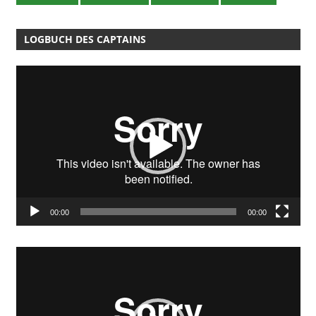
LOGBUCH DES CAPTAINS
Video-
Player
00:00
00:00
Video-
Player