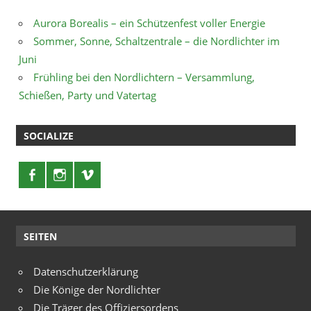
Aurora Borealis – ein Schützenfest voller Energie
Sommer, Sonne, Schaltzentrale – die Nordlichter im
Juni
Frühling bei den Nordlichtern – Versammlung,
Schießen, Party und Vatertag
SOCIALIZE
SEITEN
Datenschutzerklärung
Die Könige der Nordlichter
Die Träger des Offiziersordens