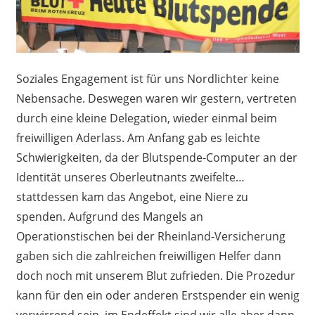
Soziales Engagement ist für uns Nordlichter keine
Nebensache. Deswegen waren wir gestern, vertreten
durch eine kleine Delegation, wieder einmal beim
freiwilligen Aderlass. Am Anfang gab es leichte
Schwierigkeiten, da der Blutspende-Computer an der
Identität unseres Oberleutnants zweifelte…
stattdessen kam das Angebot, eine Niere zu
spenden. Aufgrund des Mangels an
Operationstischen bei der Rheinland-Versicherung
gaben sich die zahlreichen freiwilligen Helfer dann
doch noch mit unserem Blut zufrieden. Die Prozedur
kann für den ein oder anderen Erstspender ein wenig
verwirrend sein, im Endeffekt sind wir alle aber dann