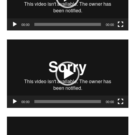
00:00
00:00
Video-
Player
00:00
00:00
Video-
Player