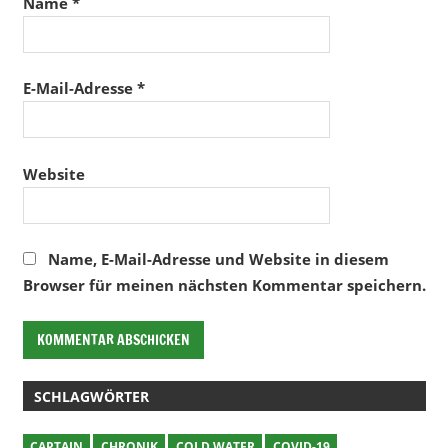
Name
*
E-Mail-Adresse
*
Website
Name, E-Mail-Adresse und Website in diesem
Browser für meinen nächsten Kommentar speichern.
SCHLAGWÖRTER
CAPTAIN
CHRONIK
COLD WATER
COVID-19