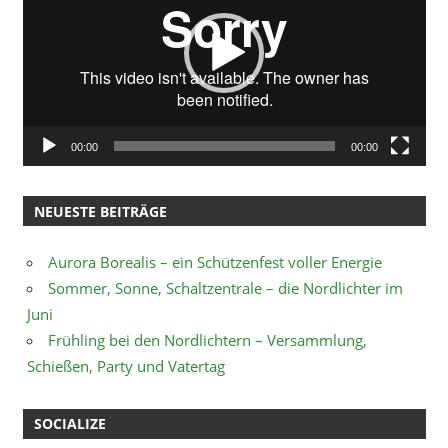
00:00
00:00
NEUESTE BEITRÄGE
Aurora Borealis – ein Schützenfest voller Energie
Sommer, Sonne, Schaltzentrale – die Nordlichter im
Juni
Frühling bei den Nordlichtern – Versammlung,
Schießen, Party und Vatertag
SOCIALIZE