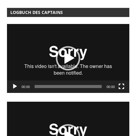
LOGBUCH DES CAPTAINS
Video-
Player
00:00
00:00
Video-
Player