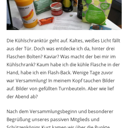
Die Kühlschranktür geht auf. Kaltes, weißes Licht fällt
aus der Tür. Doch was entdecke ich da, hinter drei
Flaschen Bolten? Kaviar? Was macht der bei mir im
Kühlschrank? Kaum habe ich die kühle Flasche in der
Hand, habe ich ein Flash-Back. Wenige Tage zuvor
war Versammlung! In meinem Kopf tauchen Bilder
auf. Bilder von gefüllten Turnbeuteln. Aber wie lief
der Abend ab?
Nach dem Versammlungsbeginn und besonderer
Begrüßung unseres passiven Mitglieds und
Schützenkönigs Kurt kamen wir über die Punkte