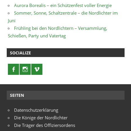
Aurora Borealis – ein Schützenfest voller Energie
Sommer, Sonne, Schaltzentrale – die Nordlichter im
Juni
Frühling bei den Nordlichtern – Versammlung,
Schießen, Party und Vatertag
SOCIALIZE
SEITEN
Datenschutzerklärung
Die Könige der Nordlichter
Die Träger des Offiziersordens