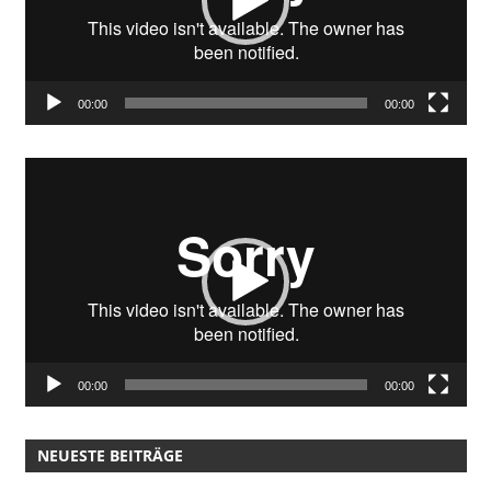
00:00
00:00
Video-
Player
00:00
00:00
NEUESTE BEITRÄGE