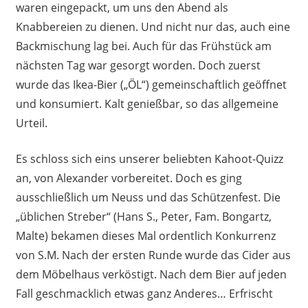
waren eingepackt, um uns den Abend als
Knabbereien zu dienen. Und nicht nur das, auch eine
Backmischung lag bei. Auch für das Frühstück am
nächsten Tag war gesorgt worden. Doch zuerst
wurde das Ikea-Bier („ÖL“) gemeinschaftlich geöffnet
und konsumiert. Kalt genießbar, so das allgemeine
Urteil.
Es schloss sich eins unserer beliebten Kahoot-Quizz
an, von Alexander vorbereitet. Doch es ging
ausschließlich um Neuss und das Schützenfest. Die
„üblichen Streber“ (Hans S., Peter, Fam. Bongartz,
Malte) bekamen dieses Mal ordentlich Konkurrenz
von S.M. Nach der ersten Runde wurde das Cider aus
dem Möbelhaus verköstigt. Nach dem Bier auf jeden
Fall geschmacklich etwas ganz Anderes… Erfrischt