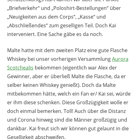
„Briefverkehr“ und „Poloshirt-Bestellungen“ über
„Neuigkeiten aus dem Corps“, „Kasse“ und
„Abschließendes“ zum geselligen Teil. Doch Kai
interveniert. Eine Sache gäbe es da noch.
Malte hatte mit dem zweiten Platz eine gute Flasche
Whiskey bei unser vorherigen Versammlung
Aurora
Scotchealis
bekommen (eigentlich war Alex der
Gewinner, aber er überließ Malte die Flasche, da er
selber keinen Whiskey genießt). Doch da Malte
mitbekommen hätte, welch ein Fan er/ Kai sei, würde
er ihm diese schenken. Diese Großzügigkeit wolle er
doch einmal bemerken. Toll! Auch über die Distanz
und Corona hinweg sind die Männer großzügig und
dankbar. Kai freut sich wir können gut gelaunt in die
Geselligkeit abschweifen.