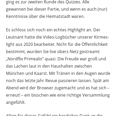
ging es zur zweiten Runde des Quizzes. Alle
gewannen bei dieser Partie, und wenn es auch (nur)
Kenntnisse über die Heimatstadt waren.
Es schloss sich noch ein echtes Highlight an. Der
Leutnant hatte die Video-Logbücher unserer Kirmes-
light aus 2020 bearbeitet. Nicht für die Öffentlichkeit
bestimmt, wurden Sie live übers Netz gestreamt
„Nordflix Primealis“ quasi. Die Freude war groß und
das Lachen laut in den Haushalten zwischen
München und Kaarst. Mit Tränen in den Augen wurde
noch das letzte Jahr Revue passieren lassen. Spät am
Abend wird der Browser zugemacht und es hat sich –
erneut! – ein bisschen wie eine richtige Versammlung
angefühlt.
Allein für dieses Gefühl ein herzliches Dank an die