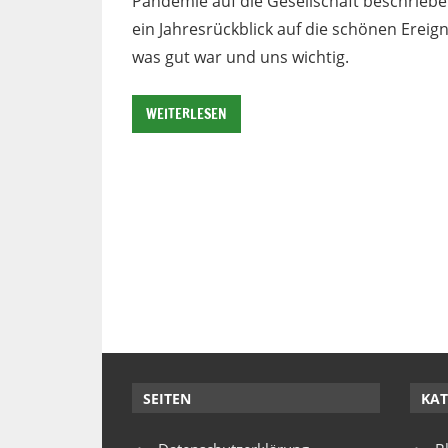
Pandemie auf die Gesellschaft beschriebe
ein Jahresrückblick auf die schönen Ereign
was gut war und uns wichtig.
WEITERLESEN
SEITEN
KAT