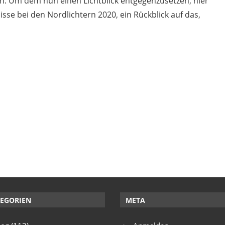
n. Um dem nun einen Lichtblick entgegenzusetzen, hier
isse bei den Nordlichtern 2020, ein Rückblick auf das,
EGORIEN
META