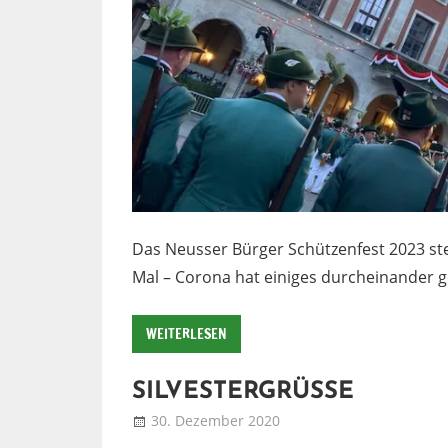
Das Neusser Bürger Schützenfest 2023 ste
Mal – Corona hat einiges durcheinander g
WEITERLESEN
SILVESTERGRÜSSE
30. Dezember 2020
Patrick
Blog