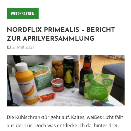
WEITERLESEN
NORDFLIX PRIMEALIS – BERICHT
ZUR APRILVERSAMMLUNG
2. Mai 2021
Patrick
Blog
Die Kühlschranktür geht auf. Kaltes, weißes Licht fällt
aus der Tür. Doch was entdecke ich da, hinter drei