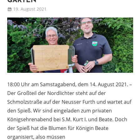
GÄRTEN
19. August 2021
Patrick
Blog
18:00 Uhr am Samstagabend, dem 14. August 2021. –
Der Großteil der Nordlichter steht auf der
Schmolzstraße auf der Neusser Furth und wartet auf
den Spieß. Wir sind eingeladen zum privaten
Königsehrenabend bei S.M. Kurt I. und Beate. Doch
der Spieß hat die Blumen für Königin Beate
organisiert, also müssen