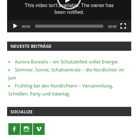
00:00
00:00
NEUESTE BEITRÄGE
Aurora Borealis – ein Schützenfest voller Energie
Sommer, Sonne, Schaltzentrale – die Nordlichter im
Juni
Frühling bei den Nordlichtern – Versammlung,
Schießen, Party und Vatertag
SOCIALIZE