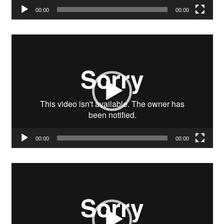
00:00
00:00
Video-
Player
00:00
00:00
Video-
Player