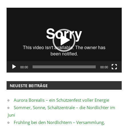
Video-
Player
00:00
00:00
NEUESTE BEITRÄGE
Aurora Borealis – ein Schützenfest voller Energie
Sommer, Sonne, Schaltzentrale – die Nordlichter im
Juni
Frühling bei den Nordlichtern – Versammlung,