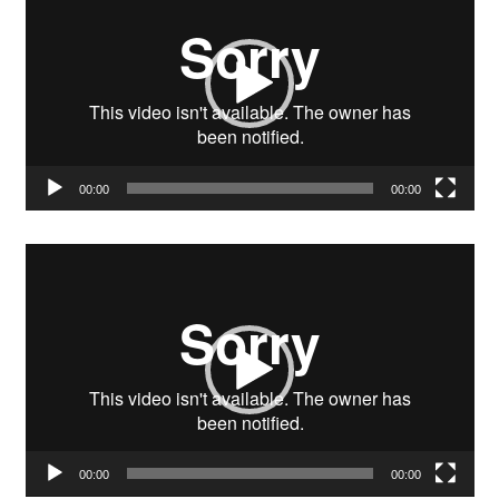
00:00
00:00
Video-
Player
00:00
00:00