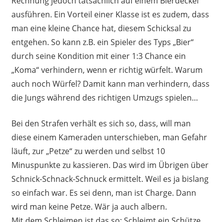
Rechnung jedoch tatsächlich auf einem Bierdeckel
ausführen. Ein Vorteil einer Klasse ist es zudem, dass
man eine kleine Chance hat, diesem Schicksal zu
entgehen. So kann z.B. ein Spieler des Typs „Bier“
durch seine Kondition mit einer 1:3 Chance ein
„Koma“ verhindern, wenn er richtig würfelt. Warum
auch noch Würfel? Damit kann man verhindern, dass
die Jungs während des richtigen Umzugs spielen…
Bei den Strafen verhält es sich so, dass, will man
diese einem Kameraden unterschieben, man Gefahr
läuft, zur „Petze“ zu werden und selbst 10
Minuspunkte zu kassieren. Das wird im Übrigen über
Schnick-Schnack-Schnuck ermittelt. Weil es ja bislang
so einfach war. Es sei denn, man ist Charge. Dann
wird man keine Petze. Wär ja auch albern.
Mit dem Schleimen ist das so: Schleimt ein Schütze