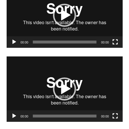
00:00
00:00
Video-
Player
00:00
00:00