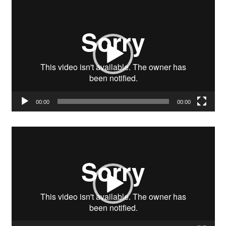
Video-
Player
00:00
00:00
Video-
Player