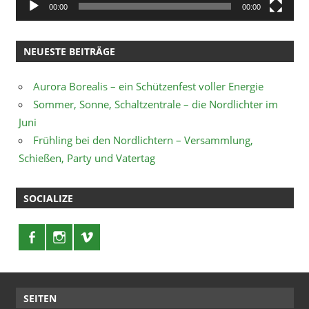
00:00
00:00
NEUESTE BEITRÄGE
Aurora Borealis – ein Schützenfest voller Energie
Sommer, Sonne, Schaltzentrale – die Nordlichter im
Juni
Frühling bei den Nordlichtern – Versammlung,
Schießen, Party und Vatertag
SOCIALIZE
SEITEN