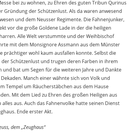
Messe bei zu wohnen, zu Ehren des guten Tribun Qurinus
er Gründung der Schützenlust. Als da waren anwesend
rchwesen und dem Neusser Regimente. Die Fahnenjunker,
rekt vor die große Goldene Lade in der die heiligen
harren. Alle Welt verstummte und der Weihbischof
führte mit dem Monsignore Assmann aus dem Münster
ie prächtiger wohl kaum ausfallen konnte. Selbst die
der Schützenlust und trugen deren Farben in ihrem
n und bat um Segen für die weiteren Jahre und Dankte
 Dekaden. Manch einer wähnte sich von Volk und
 dem Tempel um Räucherstäbchen aus dem Hause
en. Mit dem Lied zu Ehren des großen Heiligen aus
 alles aus. Auch das Fahnenvolke hatte seinen Dienst
ghaus. Ende erster Akt.
 Neuss, dem „Zeughaus“