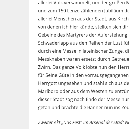
allerlei Volk versammelt, um der großen 
und zum 150 Lenze zählenden Jubiläum d
allerlei Menschen aus der Stadt, aus Ki
von denen ich hier künde, stellten sich di
Gebeine des Märtyrers der Auferstehung 
Schwaderlapp aus den Reihen der Lust 
durch eine Messe in lateinischer Zunge, d
Messknaben waren ersetzt durch Getreue 
Zwirn. Das ganze Volk lobte nun den Herr
für Seine Güte in den vorrausgegangenen
Herrgott ungesehen und stahl sich aus
Marlboro oder aus dem Westen zu entzünd
dieser Stadt zog nach Ende der Messe nun
getan und brachte die Banner nun ins Zeu
Zweiter Akt „Das Fest“ Im Arsenal der Stadt