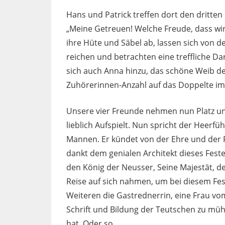
Hans und Patrick treffen dort den dritten
„Meine Getreuen! Welche Freude, dass wir 
ihre Hüte und Säbel ab, lassen sich von 
reichen und betrachten eine treffliche Da
sich auch Anna hinzu, das schöne Weib de
Zuhörerinnen-Anzahl auf das Doppelte im
Unsere vier Freunde nehmen nun Platz un
lieblich Aufspielt. Nun spricht der Heerfü
Mannen. Er kündet von der Ehre und der F
dankt dem genialen Architekt dieses Feste
den König der Neusser, Seine Majestät, den
Reise auf sich nahmen, um bei diesem Fest
Weiteren die Gastrednerrin, eine Frau vo
Schrift und Bildung der Teutschen zu müh
hat. Oder so.