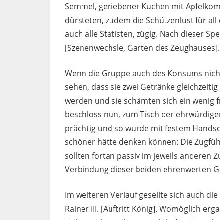
Semmel, geriebener Kuchen mit Apfelkom
dürsteten, zudem die Schützenlust für all d
auch alle Statisten, zügig. Nach dieser Sp
[Szenenwechsle, Garten des Zeughauses].
Wenn die Gruppe auch des Konsums nicht 
sehen, dass sie zwei Getränke gleichzeit
werden und sie schämten sich ein wenig 
beschloss nun, zum Tisch der ehrwürdig
prächtig und so wurde mit festem Handsch
schöner hätte denken können: Die Zugführ
sollten fortan passiv im jeweils anderen Z
Verbindung dieser beiden ehrenwerten Ge
Im weiteren Verlauf gesellte sich auch di
Rainer III. [Auftritt König]. Womöglich er