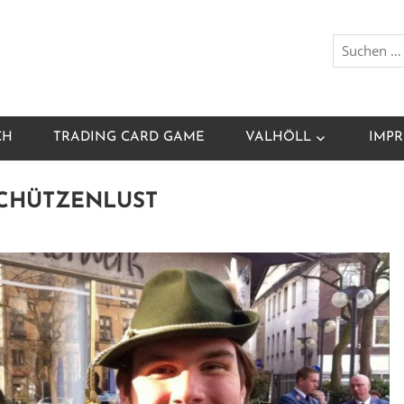
CH
TRADING CARD GAME
VALHÖLL
IMPR
 SCHÜTZENLUST