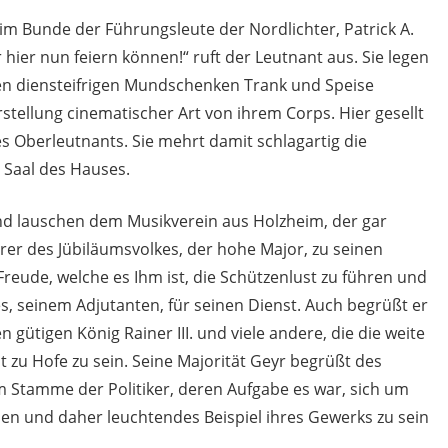
 im Bunde der Führungsleute der Nordlichter, Patrick A.
hier nun feiern können!“ ruft der Leutnant aus. Sie legen
den diensteifrigen Mundschenken Trank und Speise
rstellung cinematischer Art von ihrem Corps. Hier gesellt
s Oberleutnants. Sie mehrt damit schlagartig die
 Saal des Hauses.
d lauschen dem Musikverein aus Holzheim, der gar
hrer des Jübiläumsvolkes, der hohe Major, zu seinen
reude, welche es Ihm ist, die Schützenlust zu führen und
s, seinem Adjutanten, für seinen Dienst. Auch begrüßt er
 gütigen König Rainer III. und viele andere, die die weite
 zu Hofe zu sein. Seine Majorität Geyr begrüßt des
m Stamme der Politiker, deren Aufgabe es war, sich um
en und daher leuchtendes Beispiel ihres Gewerks zu sein