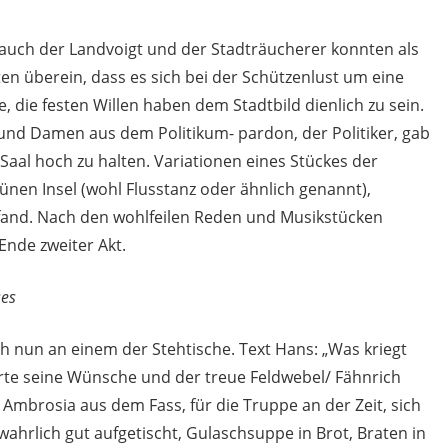
 auch der Landvoigt und der Stadträucherer konnten als
n überein, dass es sich bei der Schützenlust um eine
e, die festen Willen haben dem Stadtbild dienlich zu sein.
und Damen aus dem Politikum- pardon, der Politiker, gab
 Saal hoch zu halten. Variationen eines Stückes der
ünen Insel (wohl Flusstanz oder ähnlich genannt),
fand. Nach den wohlfeilen Reden und Musikstücken
nde zweiter Akt.
ses
ich nun an einem der Stehtische. Text Hans: „Was kriegt
erte seine Wünsche und der treue Feldwebel/ Fähnrich
 Ambrosia aus dem Fass, für die Truppe an der Zeit, sich
wahrlich gut aufgetischt, Gulaschsuppe in Brot, Braten in