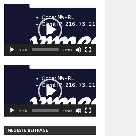
Video-
Player
00:00
00:00
Video-
Player
00:00
00:00
NEUESTE BEITRÄGE