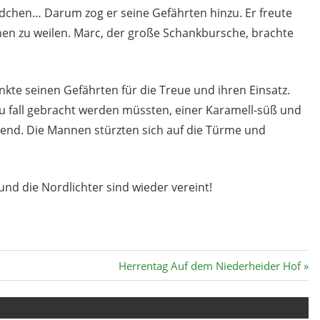
ldchen… Darum zog er seine Gefährten hinzu. Er freute
inen zu weilen. Marc, der große Schankbursche, brachte
te seinen Gefährten für die Treue und ihren Einsatz.
u fall gebracht werden müssten, einer Karamell-süß und
kend. Die Mannen stürzten sich auf die Türme und
 und die Nordlichter sind wieder vereint!
Nächster
Herrentag Auf dem Niederheider Hof
Beitrag: