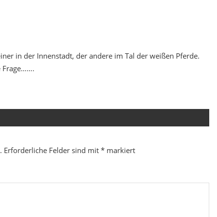
ner in der Innenstadt, der andere im Tal der weißen Pferde.
e Frage…….
.
Erforderliche Felder sind mit
*
markiert