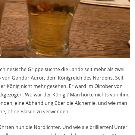
 chinesische Grippe suchte die Lande seit mehr als zwei
s von
Gondor
Auror, dem Königreich des Nordens. Seit
der König nicht mehr gesehen. Er ward im Oktober von
ckgezogen. Wo war der König ? Man hörte nichts von ihm,
lenden, eine Abhandlung über die Alchemie, und wie man
nne, ohne Blasen zu verwenden.
hrten nun die Nordlichter. Und wie sie brillierten! Unter